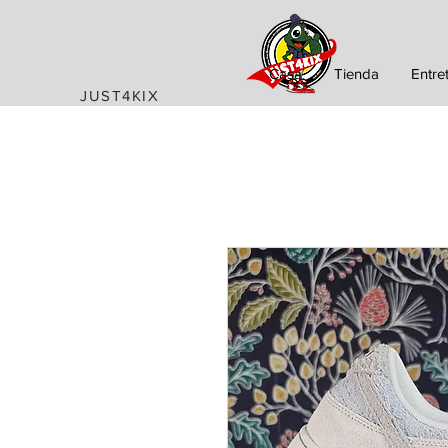
Casa
Tienda
Entre
JUST4KIX