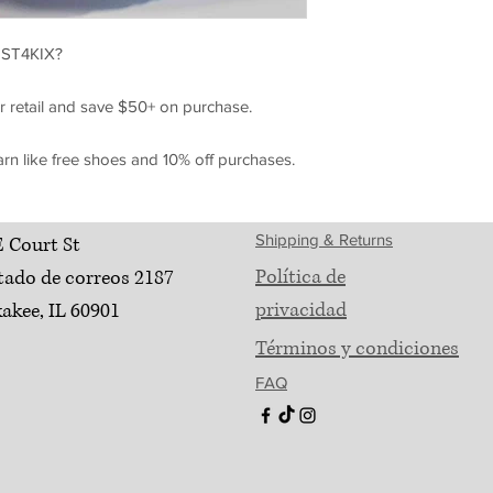
ST4KIX?
r retail and save $50+ on purchase.
arn like free shoes and 10% off purchases.
Shipping & Returns
E Court St
Política de
tado de correos 2187
privacidad
akee, IL 60901
Términos y condiciones
FAQ